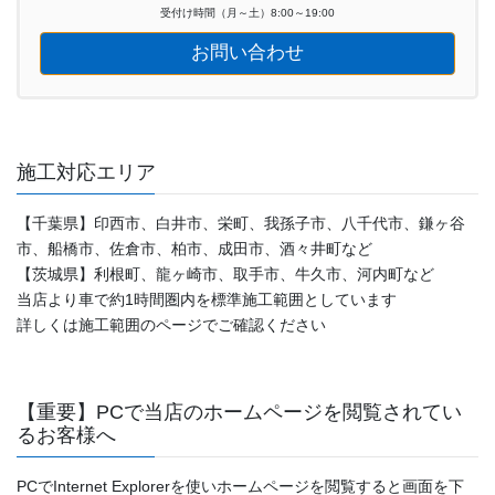
受付け時間（月～土）8:00～19:00
お問い合わせ
施工対応エリア
【千葉県】印西市、白井市、栄町、我孫子市、八千代市、鎌ヶ谷
市、船橋市、佐倉市、柏市、成田市、酒々井町など
【茨城県】利根町、龍ヶ崎市、取手市、牛久市、河内町など
当店より車で約1時間圏内を標準施工範囲としています
詳しくは施工範囲のページでご確認ください
【重要】PCで当店のホームページを閲覧されてい
るお客様へ
PCでInternet Explorerを使いホームページを閲覧すると画面を下