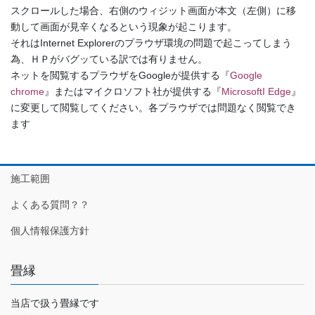
スクロールした場合、右側のウィジット画面が本文（左側）に移
動して画面が見辛くなるという現象が起こります。
それはInternet Explorerのプラウザ環境の問題で起こってしまう
為、ＨＰがバグッている訳では有りません。
ネットを閲覧するプラウザをGoogleが提供する『
Google
chrome
』またはマイクロソフト社が提供する『
MicrosoftI Edge
』
に変更して閲覧してください。各プラウザでは問題なく閲覧でき
ます
施工範囲
よくある質問？？
個人情報保護方針
畳縁
当店で扱う畳縁です