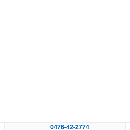
カテゴリー
お知らせ (100)
新着イベント情報 (39)
お気軽にお問い合わせください。
0476-42-2774