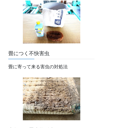
畳につく不快害虫
畳に寄って来る害虫の対処法