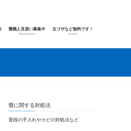
売
畳職人見習い募集中
古ゴザなど無料です！
Recruitment
recycle
畳に関する対処法
普段の手入れやカビの対処法など