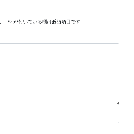
ん。
※
が付いている欄は必須項目です