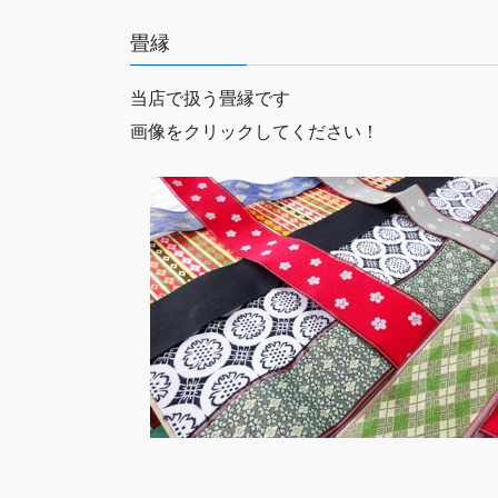
畳縁
当店で扱う畳縁です
画像をクリックしてください！