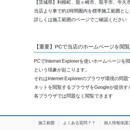
【茨城県】利根町、龍ヶ崎市、取手市、牛久
当店より車で約1時間圏内を標準施工範囲とし
詳しくは施工範囲のページでご確認ください
【重要】PCで当店のホームページを閲
PCでInternet Explorerを使い
という現象が起こります。
それはInternet Explorerのプラウ
ネットを閲覧するプラウザをGoogleが提供す
各プラウザでは問題なく閲覧できます
施工範囲
よくある質問？？
個人情報保護