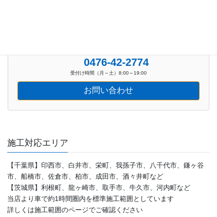
お気軽にお問い合わせください。
0476-42-2774
受付け時間（月～土）8:00～19:00
お問い合わせ
施工対応エリア
【千葉県】印西市、白井市、栄町、我孫子市、八千代市、鎌ヶ谷
市、船橋市、佐倉市、柏市、成田市、酒々井町など
【茨城県】利根町、龍ヶ崎市、取手市、牛久市、河内町など
当店より車で約1時間圏内を標準施工範囲としています
詳しくは施工範囲のページでご確認ください