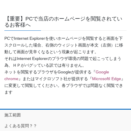
【重要】PCで当店のホームページを閲覧されてい
るお客様へ
PCでInternet Explorerを使いホームページを閲覧すると画面を下
スクロールした場合、右側のウィジット画面が本文（左側）に移
動して画面が見辛くなるという現象が起こります。
それはInternet Explorerのプラウザ環境の問題で起こってしまう
為、ＨＰがバグッている訳では有りません。
ネットを閲覧するプラウザをGoogleが提供する『
Google
chrome
』またはマイクロソフト社が提供する『
MicrosoftI Edge
』
に変更して閲覧してください。各プラウザでは問題なく閲覧でき
ます
施工範囲
よくある質問？？