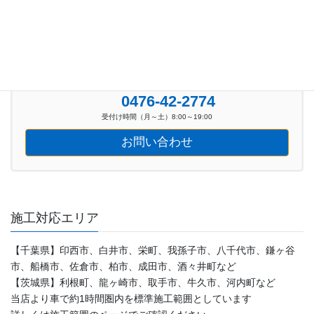
お気軽にお問い合わせください。
0476-42-2774
受付け時間（月～土）8:00～19:00
お問い合わせ
施工対応エリア
【千葉県】印西市、白井市、栄町、我孫子市、八千代市、鎌ヶ谷
市、船橋市、佐倉市、柏市、成田市、酒々井町など
【茨城県】利根町、龍ヶ崎市、取手市、牛久市、河内町など
当店より車で約1時間圏内を標準施工範囲としています