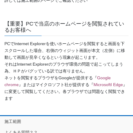
詳しくは施工範囲のページでご確認ください
【重要】PCで当店のホームページを閲覧されてい
るお客様へ
PCでInternet Explorerを使いホームページを閲覧すると画面を下
スクロールした場合、右側のウィジット画面が本文（左側）に移
動して画面が見辛くなるという現象が起こります。
それはInternet Explorerのプラウザ環境の問題で起こってしまう
為、ＨＰがバグッている訳では有りません。
ネットを閲覧するプラウザをGoogleが提供する『
Google
chrome
』またはマイクロソフト社が提供する『
MicrosoftI Edge
』
に変更して閲覧してください。各プラウザでは問題なく閲覧でき
ます
施工範囲
よくある質問？？