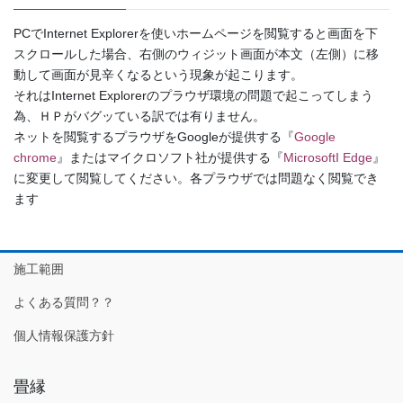
PCでInternet Explorerを使いホームページを閲覧すると画面を下
スクロールした場合、右側のウィジット画面が本文（左側）に移
動して画面が見辛くなるという現象が起こります。
それはInternet Explorerのプラウザ環境の問題で起こってしまう
為、ＨＰがバグッている訳では有りません。
ネットを閲覧するプラウザをGoogleが提供する『
Google
chrome
』またはマイクロソフト社が提供する『
MicrosoftI Edge
』
に変更して閲覧してください。各プラウザでは問題なく閲覧でき
ます
施工範囲
よくある質問？？
個人情報保護方針
畳縁