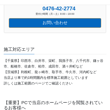
お気軽にお問い合わせください。
0476-42-2774
受付け時間（月～土）8:00～19:00
お問い合わせ
施工対応エリア
【千葉県】印西市、白井市、栄町、我孫子市、八千代市、鎌ヶ谷
市、船橋市、佐倉市、柏市、成田市、酒々井町など
【茨城県】利根町、龍ヶ崎市、取手市、牛久市、河内町など
当店より車で約1時間圏内を標準施工範囲としています
詳しくは施工範囲のページでご確認ください
【重要】PCで当店のホームページを閲覧されてい
るお客様へ