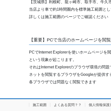
【茨城県】利根町、龍ヶ崎市、取手市、牛久
当店より車で約1時間圏内を標準施工範囲とし
詳しくは施工範囲のページでご確認ください
【重要】PCで当店のホームページを閲
PCでInternet Explorerを使い
という現象が起こります。
それはInternet Explorerのプラウ
ネットを閲覧するプラウザをGoogleが提供す
各プラウザでは問題なく閲覧できます
施工範囲
よくある質問？？
個人情報保護