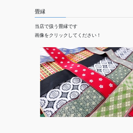
畳縁
当店で扱う畳縁です
画像をクリックしてください！