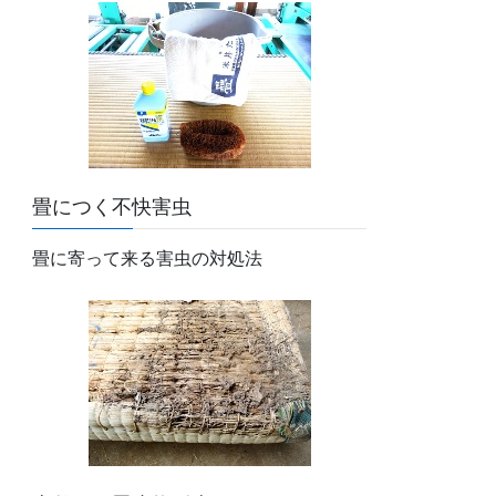
畳につく不快害虫
畳に寄って来る害虫の対処法