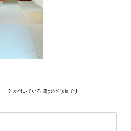
ん。
※
が付いている欄は必須項目です