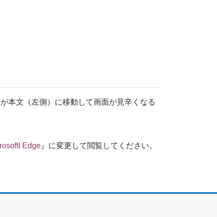
ット画面が本文（左側）に移動して画面が見辛くなる
rosoftI Edge
』に変更して閲覧してください。