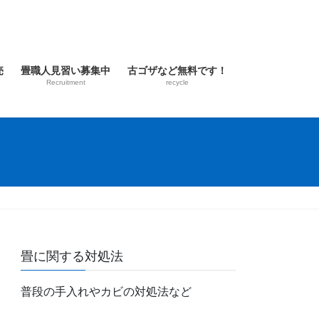
売
畳職人見習い募集中
古ゴザなど無料です！
Recruitment
recycle
畳に関する対処法
普段の手入れやカビの対処法など