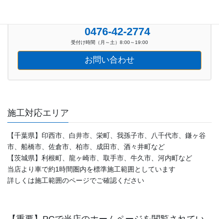
お気軽にお問い合わせください。
0476-42-2774
受付け時間（月～土）8:00～19:00
お問い合わせ
施工対応エリア
【千葉県】印西市、白井市、栄町、我孫子市、八千代市、鎌ヶ谷
市、船橋市、佐倉市、柏市、成田市、酒々井町など
【茨城県】利根町、龍ヶ崎市、取手市、牛久市、河内町など
当店より車で約1時間圏内を標準施工範囲としています
詳しくは施工範囲のページでご確認ください
【重要】PCで当店のホームページを閲覧されてい