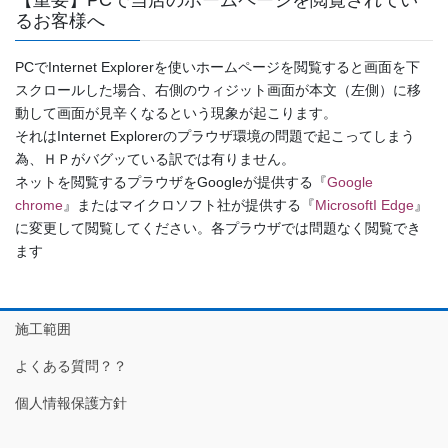
るお客様へ
PCでInternet Explorerを使いホームページを閲覧すると画面を下
スクロールした場合、右側のウィジット画面が本文（左側）に移
動して画面が見辛くなるという現象が起こります。
それはInternet Explorerのプラウザ環境の問題で起こってしまう
為、ＨＰがバグッている訳では有りません。
ネットを閲覧するプラウザをGoogleが提供する『
Google
chrome
』またはマイクロソフト社が提供する『
MicrosoftI Edge
』
に変更して閲覧してください。各プラウザでは問題なく閲覧でき
ます
施工範囲
よくある質問？？
個人情報保護方針