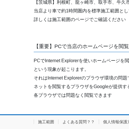
【茨城県】利根町、龍ヶ崎市、取手市、牛久
当店より車で約1時間圏内を標準施工範囲とし
詳しくは施工範囲のページでご確認ください
【重要】PCで当店のホームページを閲
PCでInternet Explorerを使い
という現象が起こります。
それはInternet Explorerのプラウ
ネットを閲覧するプラウザをGoogleが提供す
各プラウザでは問題なく閲覧できます
施工範囲
よくある質問？？
個人情報保護