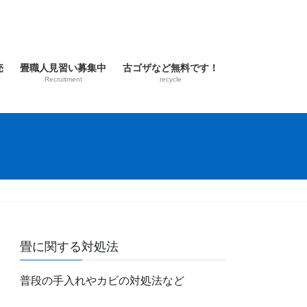
売
畳職人見習い募集中
古ゴザなど無料です！
Recruitment
recycle
畳に関する対処法
普段の手入れやカビの対処法など