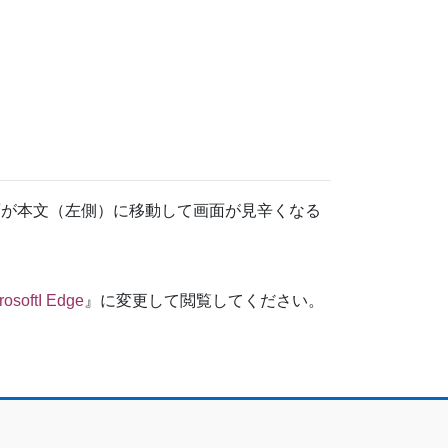
ット画面が本文（左側）に移動して画面が見辛くなる
rosoftI Edge
』に変更して閲覧してください。