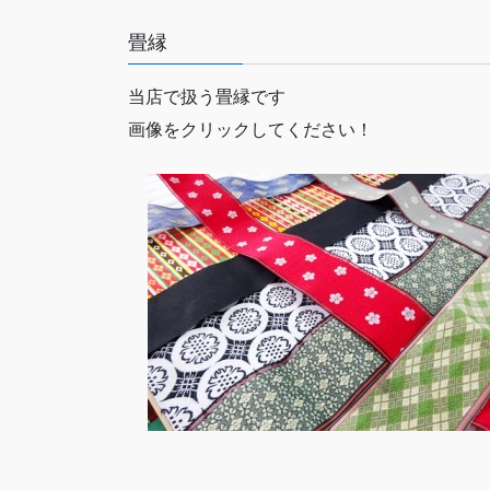
畳縁
当店で扱う畳縁です
画像をクリックしてください！