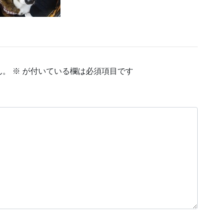
ん。
※
が付いている欄は必須項目です