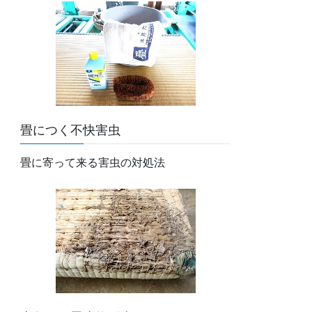
畳につく不快害虫
畳に寄って来る害虫の対処法