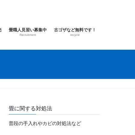
売
畳職人見習い募集中
古ゴザなど無料です！
Recruitment
recycle
畳に関する対処法
普段の手入れやカビの対処法など