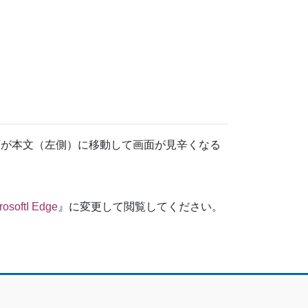
ット画面が本文（左側）に移動して画面が見辛くなる
rosoftI Edge
』に変更して閲覧してください。