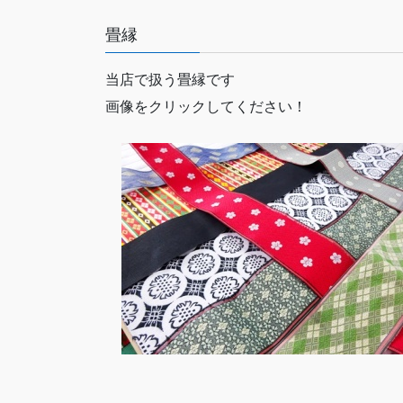
畳縁
当店で扱う畳縁です
画像をクリックしてください！