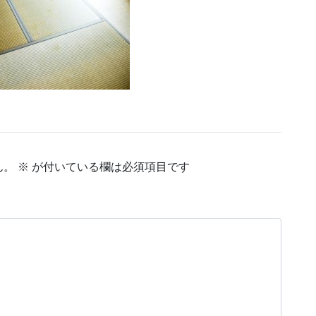
ん。
※
が付いている欄は必須項目です