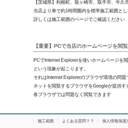
【茨城県】利根町、龍ヶ崎市、取手市、牛久
当店より車で約1時間圏内を標準施工範囲とし
詳しくは施工範囲のページでご確認ください
【重要】PCで当店のホームページを閲
PCでInternet Explorerを使い
という現象が起こります。
それはInternet Explorerのプラウ
ネットを閲覧するプラウザをGoogleが提供す
各プラウザでは問題なく閲覧できます
施工範囲
よくある質問？？
個人情報保護