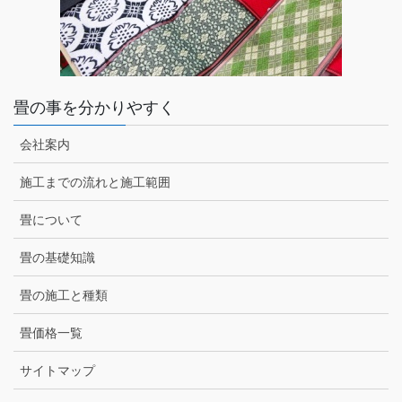
畳の事を分かりやすく
会社案内
施工までの流れと施工範囲
畳について
畳の基礎知識
畳の施工と種類
畳価格一覧
サイトマップ