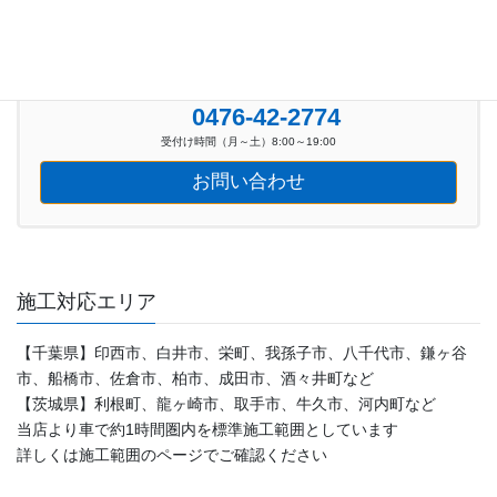
お気軽にお問い合わせください。
0476-42-2774
受付け時間（月～土）8:00～19:00
お問い合わせ
施工対応エリア
【千葉県】印西市、白井市、栄町、我孫子市、八千代市、鎌ヶ谷
市、船橋市、佐倉市、柏市、成田市、酒々井町など
【茨城県】利根町、龍ヶ崎市、取手市、牛久市、河内町など
当店より車で約1時間圏内を標準施工範囲としています
詳しくは施工範囲のページでご確認ください