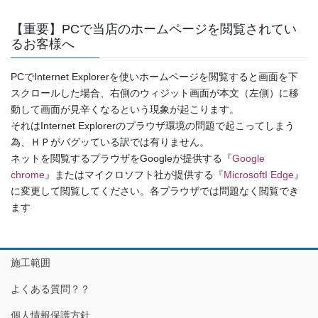
【重要】PCで当店のホームページを閲覧されてい
るお客様へ
PCでInternet Explorerを使いホームページを閲覧すると画面を下
スクロールした場合、右側のウィジット画面が本文（左側）に移
動して画面が見辛くなるという現象が起こります。
それはInternet Explorerのプラウザ環境の問題で起こってしまう
為、ＨＰがバグッている訳では有りません。
ネットを閲覧するプラウザをGoogleが提供する『
Google
chrome
』またはマイクロソフト社が提供する『
MicrosoftI Edge
』
に変更して閲覧してください。各プラウザでは問題なく閲覧でき
ます
施工範囲
よくある質問？？
個人情報保護方針