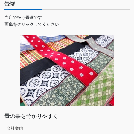
畳縁
当店で扱う畳縁です
画像をクリックしてください！
畳の事を分かりやすく
会社案内