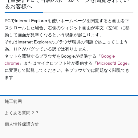
るお客様へ
PCでInternet Explorerを使いホームページを閲覧すると画面を下
スクロールした場合、右側のウィジット画面が本文（左側）に移
動して画面が見辛くなるという現象が起こります。
それはInternet Explorerのプラウザ環境の問題で起こってしまう
為、ＨＰがバグッている訳では有りません。
ネットを閲覧するプラウザをGoogleが提供する『
Google
chrome
』またはマイクロソフト社が提供する『
MicrosoftI Edge
』
に変更して閲覧してください。各プラウザでは問題なく閲覧でき
ます
施工範囲
よくある質問？？
個人情報保護方針