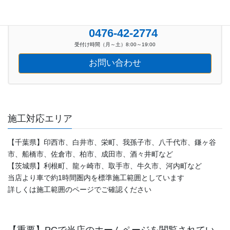
お気軽にお問い合わせください。
0476-42-2774
受付け時間（月～土）8:00～19:00
お問い合わせ
施工対応エリア
【千葉県】印西市、白井市、栄町、我孫子市、八千代市、鎌ヶ谷
市、船橋市、佐倉市、柏市、成田市、酒々井町など
【茨城県】利根町、龍ヶ崎市、取手市、牛久市、河内町など
当店より車で約1時間圏内を標準施工範囲としています
詳しくは施工範囲のページでご確認ください
【重要】PCで当店のホームページを閲覧されてい