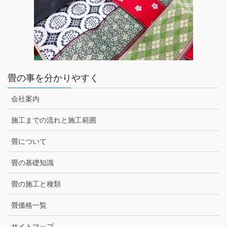
畳の事を分かりやすく
会社案内
施工までの流れと施工範囲
畳について
畳の基礎知識
畳の施工と種類
畳価格一覧
サイトマップ