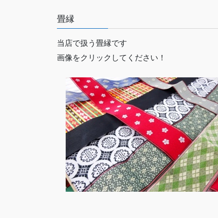
畳縁
当店で扱う畳縁です
画像をクリックしてください！