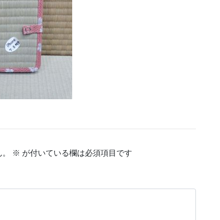
ん。
※
が付いている欄は必須項目です