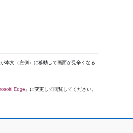
ット画面が本文（左側）に移動して画面が見辛くなる
rosoftI Edge
』に変更して閲覧してください。