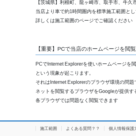
【茨城県】利根町、龍ヶ崎市、取手市、牛久
当店より車で約1時間圏内を標準施工範囲とし
詳しくは施工範囲のページでご確認ください
【重要】PCで当店のホームページを閲
PCでInternet Explorerを使い
という現象が起こります。
それはInternet Explorerのプラウ
ネットを閲覧するプラウザをGoogleが提供す
各プラウザでは問題なく閲覧できます
施工範囲
よくある質問？？
個人情報保護