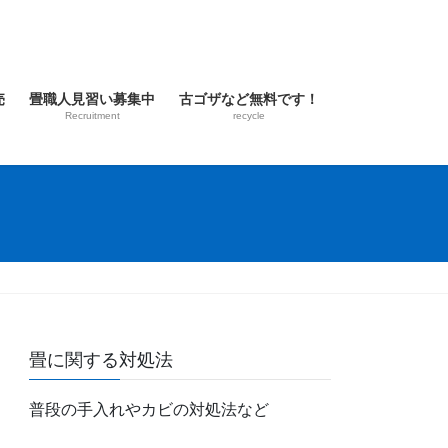
売
畳職人見習い募集中
古ゴザなど無料です！
Recruitment
recycle
畳に関する対処法
普段の手入れやカビの対処法など