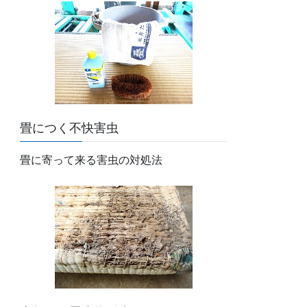
畳につく不快害虫
畳に寄って来る害虫の対処法