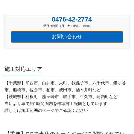
お気軽にお問い合わせください。
0476-42-2774
受付け時間（月～土）8:00～19:00
お問い合わせ
施工対応エリア
【千葉県】印西市、白井市、栄町、我孫子市、八千代市、鎌ヶ谷
市、船橋市、佐倉市、柏市、成田市、酒々井町など
【茨城県】利根町、龍ヶ崎市、取手市、牛久市、河内町など
当店より車で約1時間圏内を標準施工範囲としています
詳しくは施工範囲のページでご確認ください
【重要】PCで当店のホームページを閲覧されてい