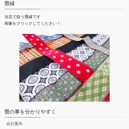
畳縁
当店で扱う畳縁です
画像をクリックしてください！
畳の事を分かりやすく
会社案内