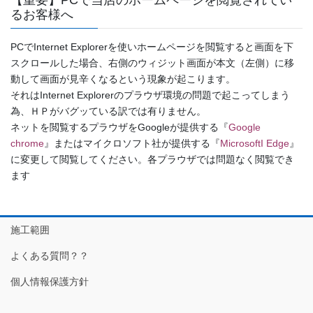
るお客様へ
PCでInternet Explorerを使いホームページを閲覧すると画面を下
スクロールした場合、右側のウィジット画面が本文（左側）に移
動して画面が見辛くなるという現象が起こります。
それはInternet Explorerのプラウザ環境の問題で起こってしまう
為、ＨＰがバグッている訳では有りません。
ネットを閲覧するプラウザをGoogleが提供する『
Google
chrome
』またはマイクロソフト社が提供する『
MicrosoftI Edge
』
に変更して閲覧してください。各プラウザでは問題なく閲覧でき
ます
施工範囲
よくある質問？？
個人情報保護方針