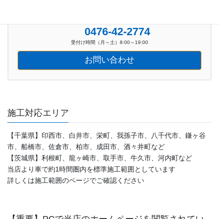
お気軽にお問い合わせください。
0476-42-2774
受付け時間（月～土）8:00～19:00
お問い合わせ
施工対応エリア
【千葉県】印西市、白井市、栄町、我孫子市、八千代市、鎌ヶ谷
市、船橋市、佐倉市、柏市、成田市、酒々井町など
【茨城県】利根町、龍ヶ崎市、取手市、牛久市、河内町など
当店より車で約1時間圏内を標準施工範囲としています
詳しくは施工範囲のページでご確認ください
【重要】PCで当店のホームページを閲覧されてい