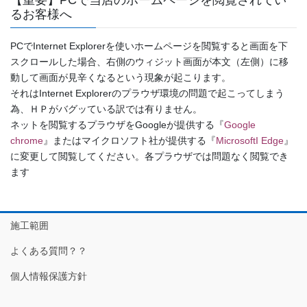
るお客様へ
PCでInternet Explorerを使いホームページを閲覧すると画面を下
スクロールした場合、右側のウィジット画面が本文（左側）に移
動して画面が見辛くなるという現象が起こります。
それはInternet Explorerのプラウザ環境の問題で起こってしまう
為、ＨＰがバグッている訳では有りません。
ネットを閲覧するプラウザをGoogleが提供する『
Google
chrome
』またはマイクロソフト社が提供する『
MicrosoftI Edge
』
に変更して閲覧してください。各プラウザでは問題なく閲覧でき
ます
施工範囲
よくある質問？？
個人情報保護方針