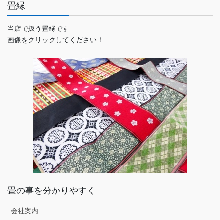
畳縁
当店で扱う畳縁です
画像をクリックしてください！
畳の事を分かりやすく
会社案内