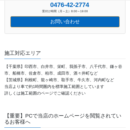
0476-42-2774
受付け時間（月～土）8:00～19:00
お問い合わせ
施工対応エリア
【千葉県】印西市、白井市、栄町、我孫子市、八千代市、鎌ヶ谷
市、船橋市、佐倉市、柏市、成田市、酒々井町など
【茨城県】利根町、龍ヶ崎市、取手市、牛久市、河内町など
当店より車で約1時間圏内を標準施工範囲としています
詳しくは施工範囲のページでご確認ください
【重要】PCで当店のホームページを閲覧されてい
るお客様へ