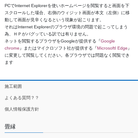
PCでInternet Explorerを使いホームページを閲覧すると画面を下
スクロールした場合、右側のウィジット画面が本文（左側）に移
動して画面が見辛くなるという現象が起こります。
それはInternet Explorerのプラウザ環境の問題で起こってしまう
為、ＨＰがバグッている訳では有りません。
ネットを閲覧するプラウザをGoogleが提供する『
Google
chrome
』またはマイクロソフト社が提供する『
MicrosoftI Edge
』
に変更して閲覧してください。各プラウザでは問題なく閲覧でき
ます
施工範囲
よくある質問？？
個人情報保護方針
畳縁