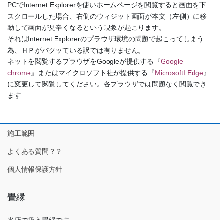
PCでInternet Explorerを使いホームページを閲覧すると画面を下
スクロールした場合、右側のウィジット画面が本文（左側）に移
動して画面が見辛くなるという現象が起こります。
それはInternet Explorerのプラウザ環境の問題で起こってしまう
為、ＨＰがバグッている訳では有りません。
ネットを閲覧するプラウザをGoogleが提供する『
Google
chrome
』またはマイクロソフト社が提供する『
MicrosoftI Edge
』
に変更して閲覧してください。各プラウザでは問題なく閲覧でき
ます
施工範囲
よくある質問？？
個人情報保護方針
畳縁