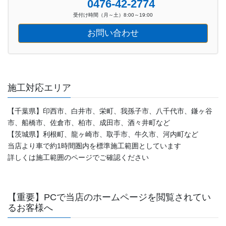
0476-42-2774
受付け時間（月～土）8:00～19:00
お問い合わせ
施工対応エリア
【千葉県】印西市、白井市、栄町、我孫子市、八千代市、鎌ヶ谷
市、船橋市、佐倉市、柏市、成田市、酒々井町など
【茨城県】利根町、龍ヶ崎市、取手市、牛久市、河内町など
当店より車で約1時間圏内を標準施工範囲としています
詳しくは施工範囲のページでご確認ください
【重要】PCで当店のホームページを閲覧されてい
るお客様へ